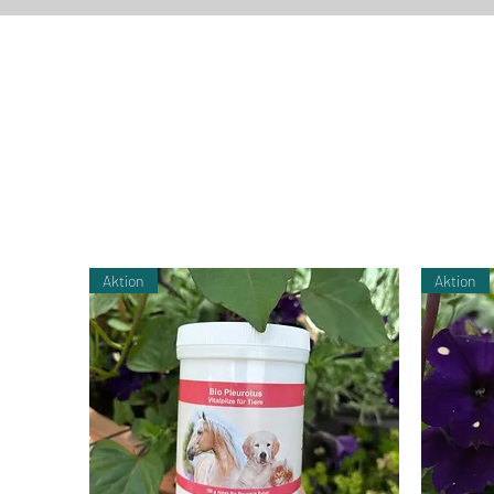
Aktion
Aktion