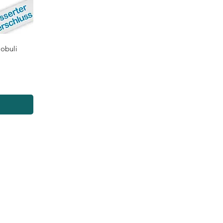
lobuli