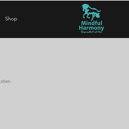
Shop
ellen.