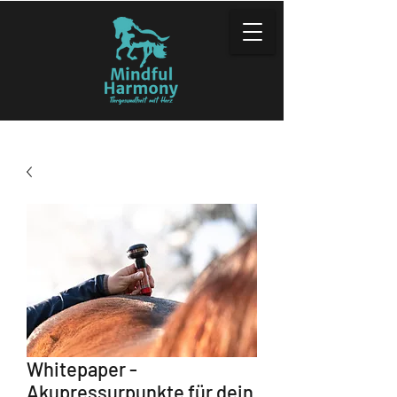
Whitepaper -
Akupressurpunkte für dein