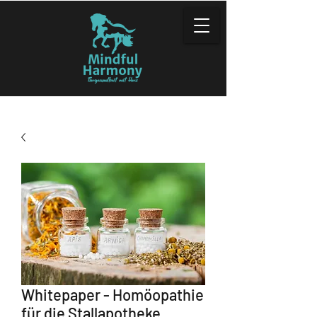
Whitepaper - Homöopathie
für die Stallapotheke