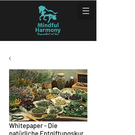
Whitepaper - Die
natürliche Entgiftungskur